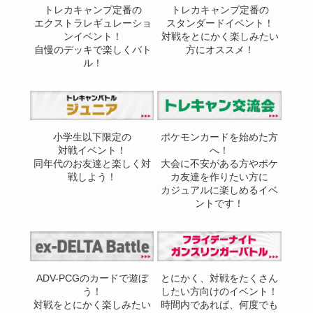
トレカキャンプ定番の
トレカキャンプ定番の
エクストラレギュレーショ
スタンダードイベント！
ンイベント！
対戦をとにかく楽しみたい
自慢のデッキで楽しくバト
方にオススメ！
ル！
小学生以下限定の
ポケモンカードを始めた方
対戦イベント！
へ！
同年代のお友達と楽しく対
大会に不安がある方やポケ
戦しよう！
カ友達を作りたい方に
カジュアルに楽しめるイベ
ントです！
ADV-PCGのカードで遊ぼ
とにかく、対戦をたくさん
う！
したい方向けのイベント！
対戦をとにかく楽しみたい
時間内であれば、何度でも