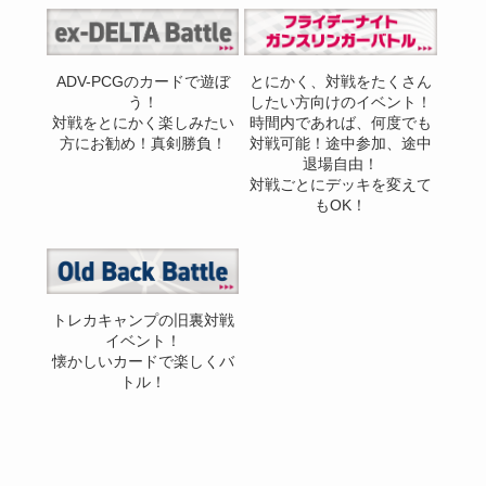
ADV-PCGのカードで遊ぼ
とにかく、対戦をたくさん
う！
したい方向けのイベント！
対戦をとにかく楽しみたい
時間内であれば、何度でも
方にお勧め！真剣勝負！
対戦可能！途中参加、途中
退場自由！
対戦ごとにデッキを変えて
もOK！
トレカキャンプの旧裏対戦
イベント！
懐かしいカードで楽しくバ
トル！