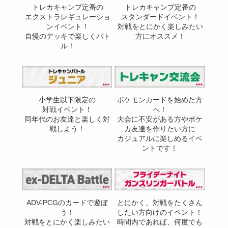
トレカキャンプ定番の
トレカキャンプ定番の
エクストラレギュレーショ
スタンダードイベント！
ンイベント！
対戦をとにかく楽しみたい
自慢のデッキで楽しくバト
方にオススメ！
ル！
小学生以下限定の
ポケモンカードを始めた方
対戦イベント！
へ！
同年代のお友達と楽しく対
大会に不安がある方やポケ
戦しよう！
カ友達を作りたい方に
カジュアルに楽しめるイベ
ントです！
ADV-PCGのカードで遊ぼ
とにかく、対戦をたくさん
う！
したい方向けのイベント！
対戦をとにかく楽しみたい
時間内であれば、何度でも