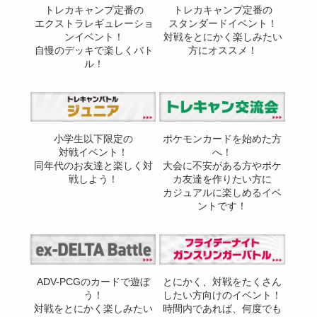
トレカキャンプ定番の
トレカキャンプ定番の
エクストラレギュレーショ
スタンダードイベント！
ンイベント！
対戦をとにかく楽しみたい
自慢のデッキで楽しくバト
方にオススメ！
ル！
小学生以下限定の
ポケモンカードを始めた方
対戦イベント！
へ！
同年代のお友達と楽しく対
大会に不安がある方やポケ
戦しよう！
カ友達を作りたい方に
カジュアルに楽しめるイベ
ントです！
ADV-PCGのカードで遊ぼ
とにかく、対戦をたくさん
う！
したい方向けのイベント！
対戦をとにかく楽しみたい
時間内であれば、何度でも