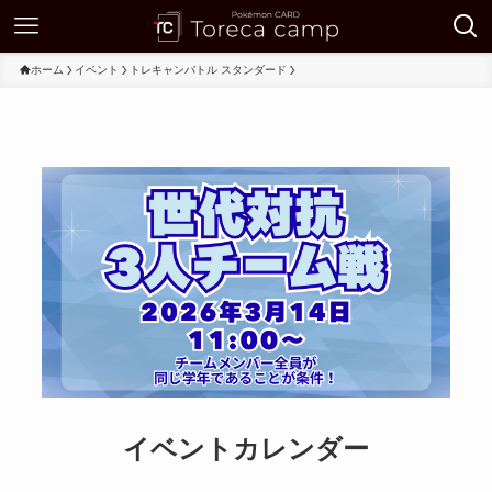
ホーム
イベント
トレキャンバトル スタンダード
イベントカレンダー