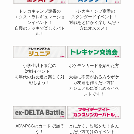
トレカキャンプ定番の
トレカキャンプ定番の
エクストラレギュレーショ
スタンダードイベント！
ンイベント！
対戦をとにかく楽しみたい
自慢のデッキで楽しくバト
方にオススメ！
ル！
小学生以下限定の
ポケモンカードを始めた方
対戦イベント！
へ！
同年代のお友達と楽しく対
大会に不安がある方やポケ
戦しよう！
カ友達を作りたい方に
カジュアルに楽しめるイベ
ントです！
ADV-PCGのカードで遊ぼ
とにかく、対戦をたくさん
う！
したい方向けのイベント！