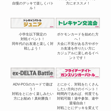
自慢のデッキで楽しくバト
方にオススメ！
ル！
小学生以下限定の
ポケモンカードを始めた方
対戦イベント！
へ！
同年代のお友達と楽しく対
大会に不安がある方やポケ
戦しよう！
カ友達を作りたい方に
カジュアルに楽しめるイベ
ントです！
ADV-PCGのカードで遊ぼ
とにかく、対戦をたくさん
う！
したい方向けのイベント！
対戦をとにかく楽しみたい
時間内であれば、何度でも
方にお勧め！真剣勝負！
対戦可能！途中参加、途中
退場自由！
対戦ごとにデッキを変えて