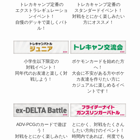
トレカキャンプ定番の
トレカキャンプ定番の
エクストラレギュレーショ
スタンダードイベント！
ンイベント！
対戦をとにかく楽しみたい
自慢のデッキで楽しくバト
方にオススメ！
ル！
小学生以下限定の
ポケモンカードを始めた方
対戦イベント！
へ！
同年代のお友達と楽しく対
大会に不安がある方やポケ
戦しよう！
カ友達を作りたい方に
カジュアルに楽しめるイベ
ントです！
ADV-PCGのカードで遊ぼ
とにかく、対戦をたくさん
う！
したい方向けのイベント！
対戦をとにかく楽しみたい
時間内であれば、何度でも