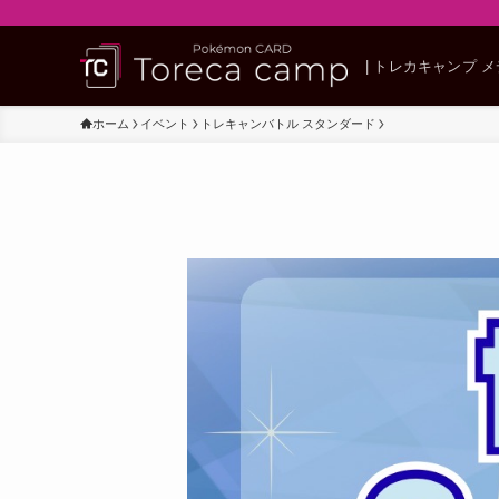
| トレカキャンプ 
ホーム
イベント
トレキャンバトル スタンダード