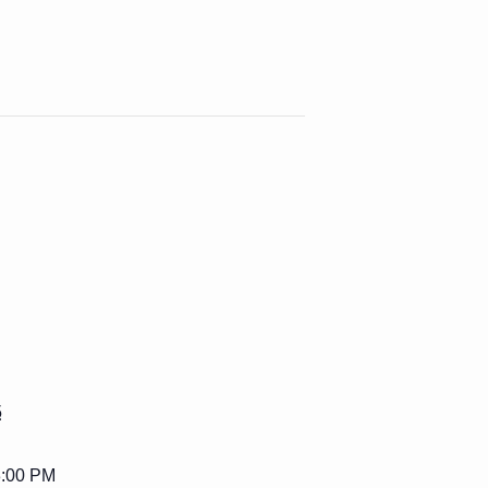
5
3:00 PM