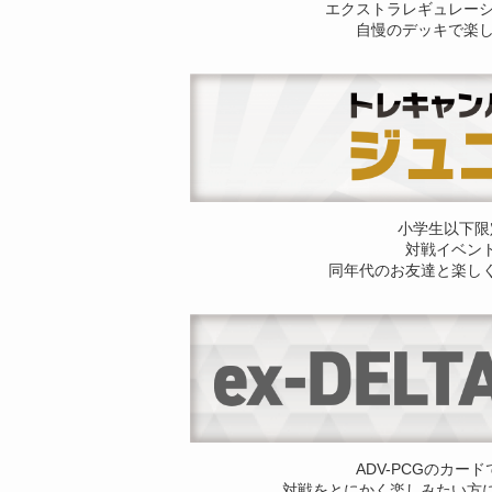
エクストラレギュレー
自慢のデッキで楽
小学生以下限
対戦イベン
同年代のお友達と楽し
ADV-PCGのカー
対戦をとにかく楽しみたい方