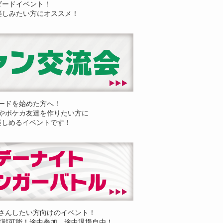
ダードイベント！
楽しみたい方にオススメ！
ードを始めた方へ！
やポケカ友達を作りたい方に
楽しめるイベントです！
さんしたい方向けのイベント！
対戦可能！途中参加、途中退場自由！