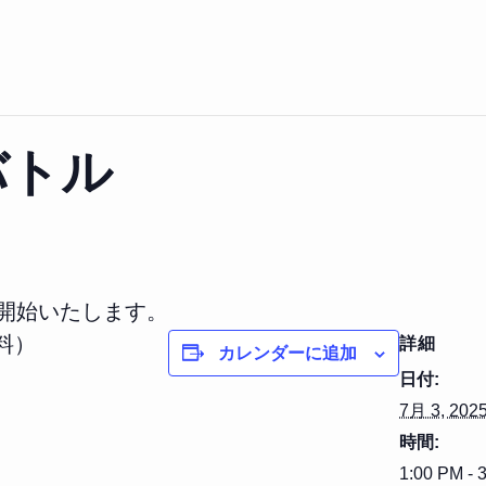
バトル
を開始いたします。
料）
詳細
カレンダーに追加
日付:
7月 3, 202
時間:
1:00 PM - 