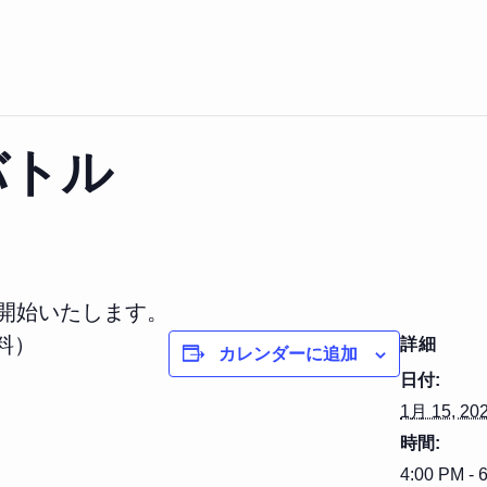
バトル
を開始いたします。
料）
詳細
カレンダーに追加
日付:
1月 15, 20
時間:
4:00 PM - 