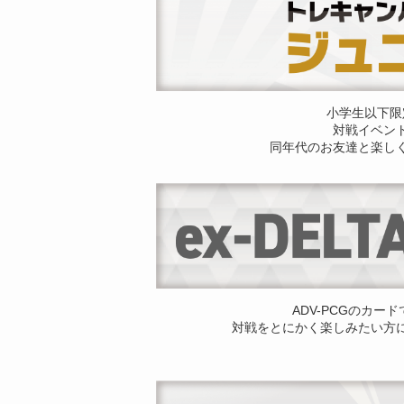
小学生以下限
対戦イベン
同年代のお友達と楽し
ADV-PCGのカー
対戦をとにかく楽しみたい方