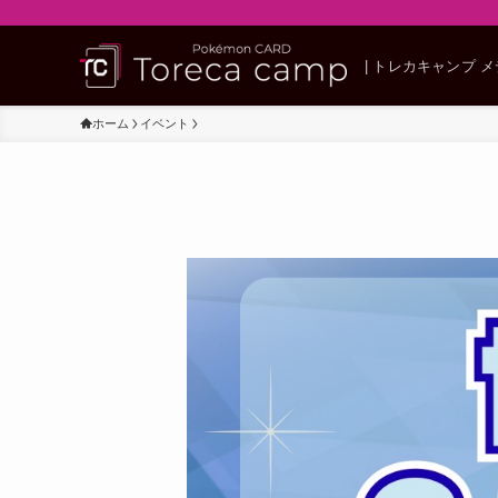
| トレカキャンプ 
ホーム
イベント