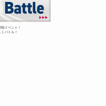
対戦イベント！
しくバトル！