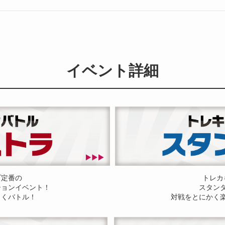
イベント詳細
プ定番の
トレカ
ションイベント！
スタン
しくバトル！
対戦をとにかく