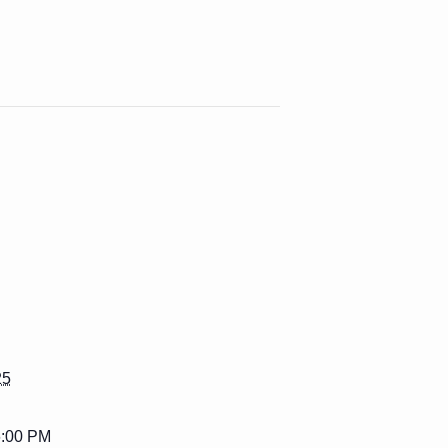
25
6:00 PM