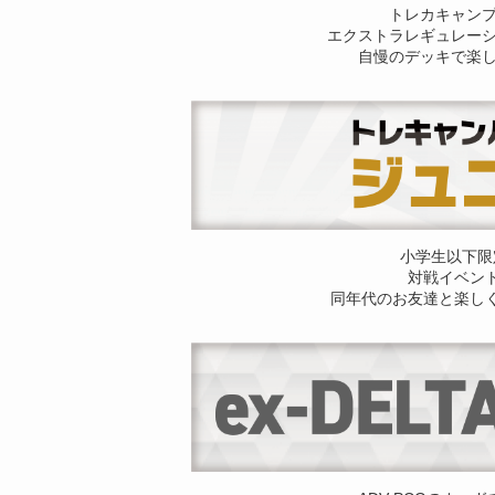
トレカキャン
エクストラレギュレー
自慢のデッキで楽
小学生以下限
対戦イベン
同年代のお友達と楽し