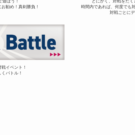
ドで遊ぼう！
とにかく、対戦をたく
にお勧め！真剣勝負！
時間内であれば、何度でも
対戦ごとにデ
対戦イベント！
しくバトル！