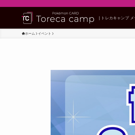
| トレカキャンプ 
ホーム
イベント