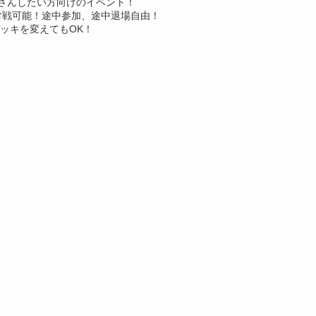
さんしたい方向けのイベント！
対戦可能！途中参加、途中退場自由！
ッキを変えてもOK！