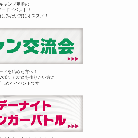
キャンプ定番の
ダードイベント！
楽しみたい方にオススメ！
ードを始めた方へ！
やポケカ友達を作りたい方に
楽しめるイベントです！