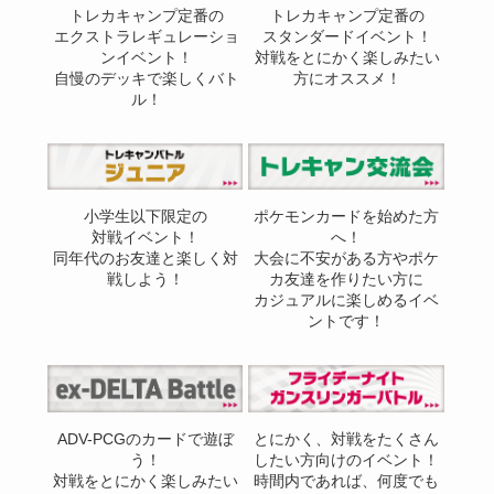
トレカキャンプ定番の
トレカキャンプ定番の
エクストラレギュレーショ
スタンダードイベント！
ンイベント！
対戦をとにかく楽しみたい
自慢のデッキで楽しくバト
方にオススメ！
ル！
小学生以下限定の
ポケモンカードを始めた方
対戦イベント！
へ！
同年代のお友達と楽しく対
大会に不安がある方やポケ
戦しよう！
カ友達を作りたい方に
カジュアルに楽しめるイベ
ントです！
ADV-PCGのカードで遊ぼ
とにかく、対戦をたくさん
う！
したい方向けのイベント！
対戦をとにかく楽しみたい
時間内であれば、何度でも