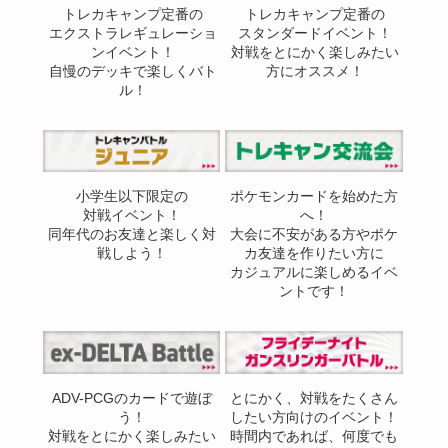
トレカキャンプ定番の
トレカキャンプ定番の
エクストラレギュレーショ
スタンダードイベント！
ンイベント！
対戦をとにかく楽しみたい
自慢のデッキで楽しくバト
方にオススメ！
ル！
小学生以下限定の
ポケモンカードを始めた方
対戦イベント！
へ！
同年代のお友達と楽しく対
大会に不安がある方やポケ
戦しよう！
カ友達を作りたい方に
カジュアルに楽しめるイベ
ントです！
ADV-PCGのカードで遊ぼ
とにかく、対戦をたくさん
う！
したい方向けのイベント！
対戦をとにかく楽しみたい
時間内であれば、何度でも