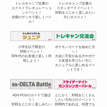
トレカキャンプ定番の
トレカキャンプ定番の
エクストラレギュレーショ
スタンダードイベント！
ンイベント！
対戦をとにかく楽しみたい
自慢のデッキで楽しくバト
方にオススメ！
ル！
小学生以下限定の
ポケモンカードを始めた方
対戦イベント！
へ！
同年代のお友達と楽しく対
大会に不安がある方やポケ
戦しよう！
カ友達を作りたい方に
カジュアルに楽しめるイベ
ントです！
ADV-PCGのカードで遊ぼ
とにかく、対戦をたくさん
う！
したい方向けのイベント！
対戦をとにかく楽しみたい
時間内であれば、何度でも