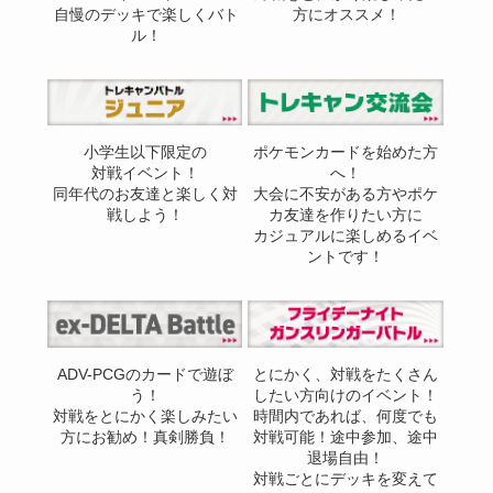
自慢のデッキで楽しくバト
方にオススメ！
ル！
小学生以下限定の
ポケモンカードを始めた方
対戦イベント！
へ！
同年代のお友達と楽しく対
大会に不安がある方やポケ
戦しよう！
カ友達を作りたい方に
カジュアルに楽しめるイベ
ントです！
ADV-PCGのカードで遊ぼ
とにかく、対戦をたくさん
う！
したい方向けのイベント！
対戦をとにかく楽しみたい
時間内であれば、何度でも
方にお勧め！真剣勝負！
対戦可能！途中参加、途中
退場自由！
対戦ごとにデッキを変えて