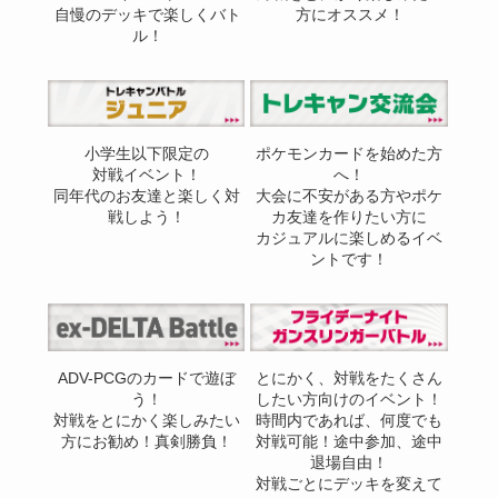
自慢のデッキで楽しくバト
方にオススメ！
ル！
小学生以下限定の
ポケモンカードを始めた方
対戦イベント！
へ！
同年代のお友達と楽しく対
大会に不安がある方やポケ
戦しよう！
カ友達を作りたい方に
カジュアルに楽しめるイベ
ントです！
ADV-PCGのカードで遊ぼ
とにかく、対戦をたくさん
う！
したい方向けのイベント！
対戦をとにかく楽しみたい
時間内であれば、何度でも
方にお勧め！真剣勝負！
対戦可能！途中参加、途中
退場自由！
対戦ごとにデッキを変えて