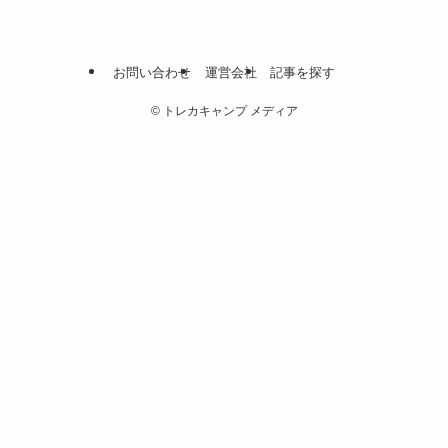
お問い合わせ
運営会社
記事を探す
©
トレカキャンプ メディア