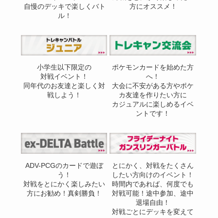
自慢のデッキで楽しくバト
方にオススメ！
ル！
小学生以下限定の
ポケモンカードを始めた方
対戦イベント！
へ！
同年代のお友達と楽しく対
大会に不安がある方やポケ
戦しよう！
カ友達を作りたい方に
カジュアルに楽しめるイベ
ントです！
ADV-PCGのカードで遊ぼ
とにかく、対戦をたくさん
う！
したい方向けのイベント！
対戦をとにかく楽しみたい
時間内であれば、何度でも
方にお勧め！真剣勝負！
対戦可能！途中参加、途中
退場自由！
対戦ごとにデッキを変えて