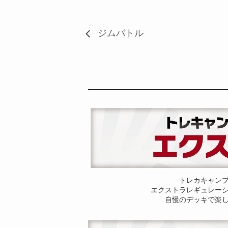
ジムバトル
トレカキャン
エクストラレギュレー
自慢のデッキで楽