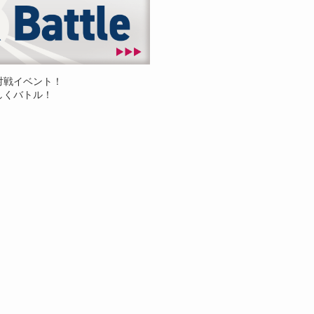
対戦イベント！
しくバトル！