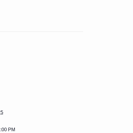
25
3:00 PM