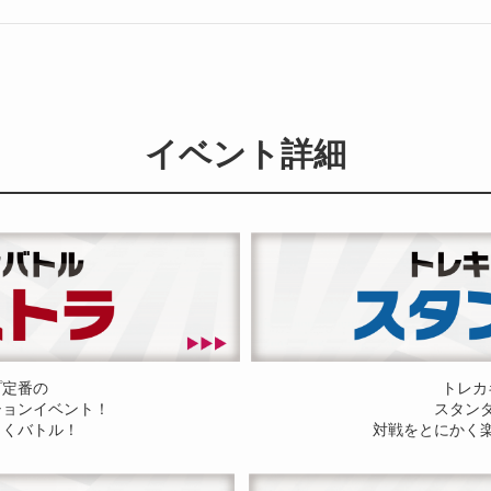
イベント詳細
プ定番の
トレカ
ションイベント！
スタン
しくバトル！
対戦をとにかく