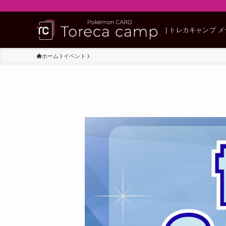
| トレカキャンプ 
ホーム
イベント