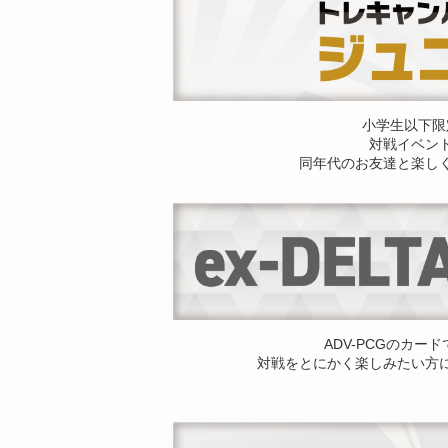
小学生以下限
対戦イベン
同年代のお友達と楽し
ADV-PCGのカー
対戦をとにかく楽しみたい方