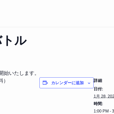
バトル
を開始いたします。
料）
詳細
カレンダーに追加
日付:
1月 28, 20
時間:
1:00 PM - 