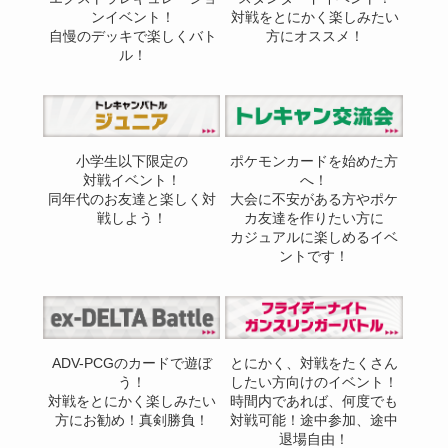
ンイベント！
対戦をとにかく楽しみたい
自慢のデッキで楽しくバト
方にオススメ！
ル！
小学生以下限定の
ポケモンカードを始めた方
対戦イベント！
へ！
同年代のお友達と楽しく対
大会に不安がある方やポケ
戦しよう！
カ友達を作りたい方に
カジュアルに楽しめるイベ
ントです！
ADV-PCGのカードで遊ぼ
とにかく、対戦をたくさん
う！
したい方向けのイベント！
対戦をとにかく楽しみたい
時間内であれば、何度でも
方にお勧め！真剣勝負！
対戦可能！途中参加、途中
退場自由！