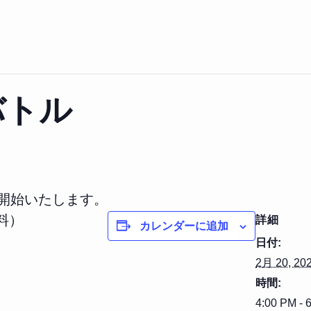
バトル
を開始いたします。
料）
詳細
カレンダーに追加
日付:
2月 20, 20
時間:
4:00 PM - 