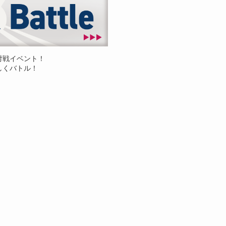
対戦イベント！
しくバトル！