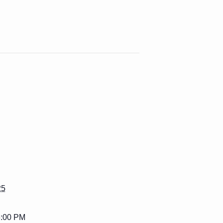
25
6:00 PM