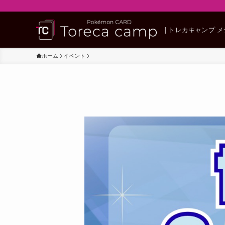
| トレカキャンプ 
ホーム
イベント