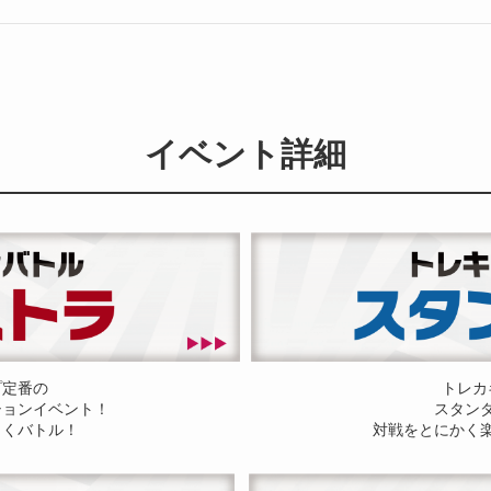
イベント詳細
プ定番の
トレカ
ションイベント！
スタン
しくバトル！
対戦をとにかく