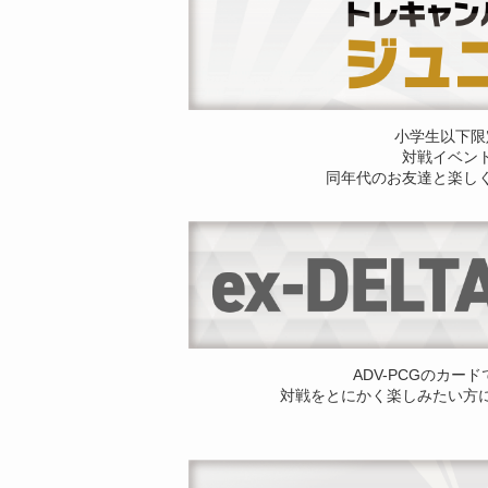
小学生以下限
対戦イベン
同年代のお友達と楽し
ADV-PCGのカー
対戦をとにかく楽しみたい方