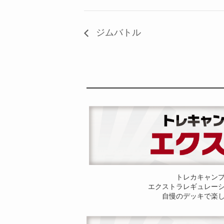
ジムバトル
トレカキャン
エクストラレギュレー
自慢のデッキで楽