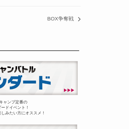
BOX争奪戦
キャンプ定番の
ダードイベント！
楽しみたい方にオススメ！