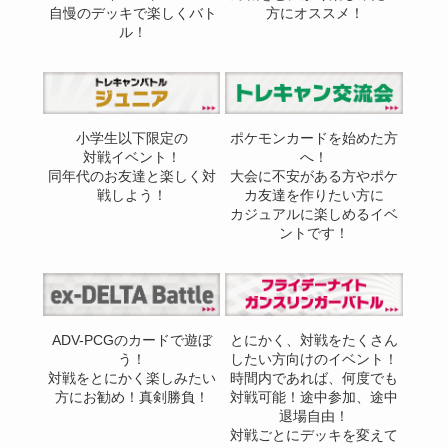
自慢のデッキで楽しくバト
方にオススメ！
ル！
小学生以下限定の
ポケモンカードを始めた方
対戦イベント！
へ！
同年代のお友達と楽しく対
大会に不安がある方やポケ
戦しよう！
カ友達を作りたい方に
カジュアルに楽しめるイベ
ントです！
ADV-PCGのカードで遊ぼ
とにかく、対戦をたくさん
う！
したい方向けのイベント！
対戦をとにかく楽しみたい
時間内であれば、何度でも
方にお勧め！真剣勝負！
対戦可能！途中参加、途中
退場自由！
対戦ごとにデッキを変えて