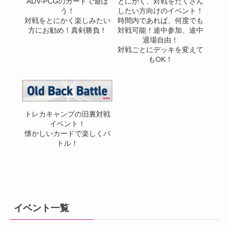
ADV-PCGのカードで遊ぼ
とにかく、対戦をたくさん
う！
したい方向けのイベント！
対戦をとにかく楽しみたい
時間内であれば、何度でも
方にお勧め！真剣勝負！
対戦可能！途中参加、途中
退場自由！
対戦ごとにデッキを変えて
もOK！
トレカキャンプの旧裏対戦
イベント！
懐かしいカードで楽しくバ
トル！
イベント一覧