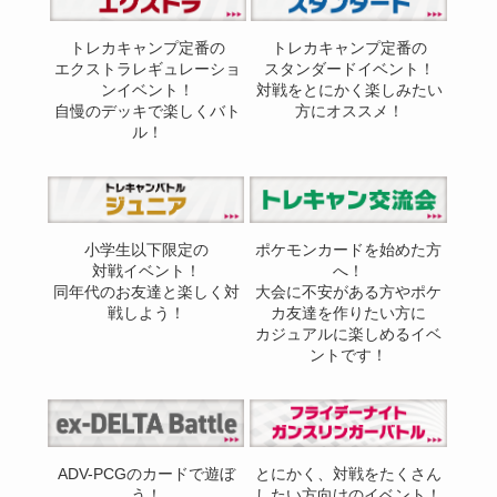
トレカキャンプ定番の
トレカキャンプ定番の
エクストラレギュレーショ
スタンダードイベント！
ンイベント！
対戦をとにかく楽しみたい
自慢のデッキで楽しくバト
方にオススメ！
ル！
小学生以下限定の
ポケモンカードを始めた方
対戦イベント！
へ！
同年代のお友達と楽しく対
大会に不安がある方やポケ
戦しよう！
カ友達を作りたい方に
カジュアルに楽しめるイベ
ントです！
ADV-PCGのカードで遊ぼ
とにかく、対戦をたくさん
う！
したい方向けのイベント！