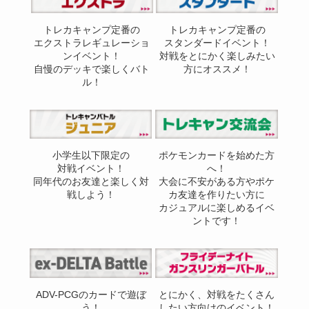
トレカキャンプ定番の
トレカキャンプ定番の
エクストラレギュレーショ
スタンダードイベント！
ンイベント！
対戦をとにかく楽しみたい
自慢のデッキで楽しくバト
方にオススメ！
ル！
小学生以下限定の
ポケモンカードを始めた方
対戦イベント！
へ！
同年代のお友達と楽しく対
大会に不安がある方やポケ
戦しよう！
カ友達を作りたい方に
カジュアルに楽しめるイベ
ントです！
ADV-PCGのカードで遊ぼ
とにかく、対戦をたくさん
う！
したい方向けのイベント！