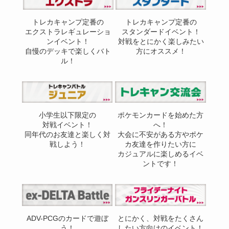
トレカキャンプ定番の
トレカキャンプ定番の
エクストラレギュレーショ
スタンダードイベント！
ンイベント！
対戦をとにかく楽しみたい
自慢のデッキで楽しくバト
方にオススメ！
ル！
小学生以下限定の
ポケモンカードを始めた方
対戦イベント！
へ！
同年代のお友達と楽しく対
大会に不安がある方やポケ
戦しよう！
カ友達を作りたい方に
カジュアルに楽しめるイベ
ントです！
ADV-PCGのカードで遊ぼ
とにかく、対戦をたくさん
う！
したい方向けのイベント！