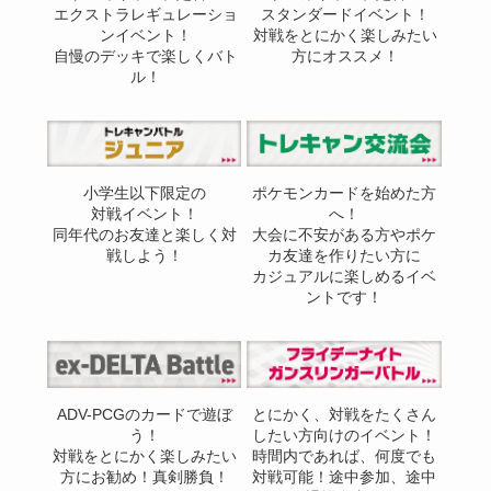
エクストラレギュレーショ
スタンダードイベント！
ンイベント！
対戦をとにかく楽しみたい
自慢のデッキで楽しくバト
方にオススメ！
ル！
小学生以下限定の
ポケモンカードを始めた方
対戦イベント！
へ！
同年代のお友達と楽しく対
大会に不安がある方やポケ
戦しよう！
カ友達を作りたい方に
カジュアルに楽しめるイベ
ントです！
ADV-PCGのカードで遊ぼ
とにかく、対戦をたくさん
う！
したい方向けのイベント！
対戦をとにかく楽しみたい
時間内であれば、何度でも
方にお勧め！真剣勝負！
対戦可能！途中参加、途中