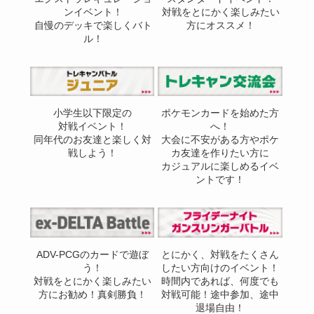
ンイベント！
対戦をとにかく楽しみたい
自慢のデッキで楽しくバト
方にオススメ！
ル！
小学生以下限定の
ポケモンカードを始めた方
対戦イベント！
へ！
同年代のお友達と楽しく対
大会に不安がある方やポケ
戦しよう！
カ友達を作りたい方に
カジュアルに楽しめるイベ
ントです！
ADV-PCGのカードで遊ぼ
とにかく、対戦をたくさん
う！
したい方向けのイベント！
対戦をとにかく楽しみたい
時間内であれば、何度でも
方にお勧め！真剣勝負！
対戦可能！途中参加、途中
退場自由！