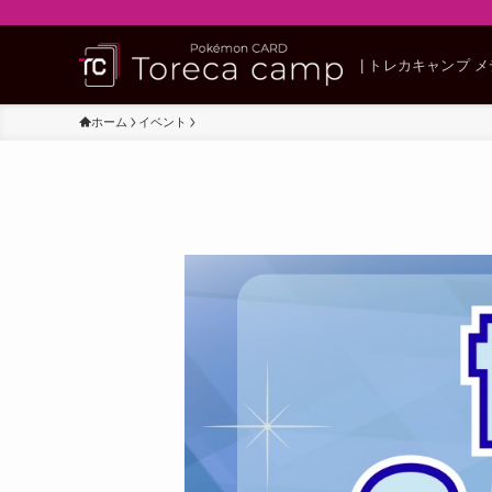
| トレカキャンプ 
ホーム
イベント