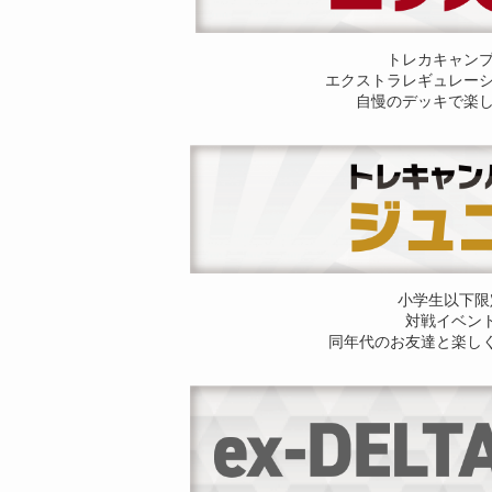
トレカキャン
エクストラレギュレー
自慢のデッキで楽
小学生以下限
対戦イベン
同年代のお友達と楽し