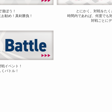
ドで遊ぼう！
とにかく、対戦をたく
にお勧め！真剣勝負！
時間内であれば、何度でも
対戦ごとにデ
対戦イベント！
しくバトル！