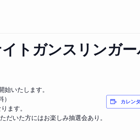
ナイトガンスリンガー
を開始いたします。
料）
カレン
なります。
ただいた方にはお楽しみ抽選会あり。