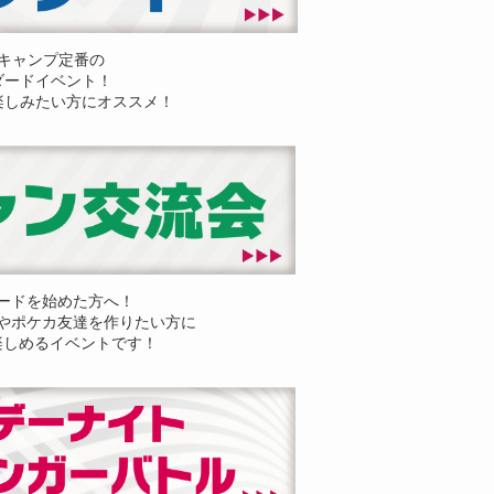
キャンプ定番の
ダードイベント！
楽しみたい方にオススメ！
ードを始めた方へ！
やポケカ友達を作りたい方に
楽しめるイベントです！