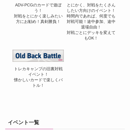
ADV-PCGのカードで遊ぼ
とにかく、対戦をたくさん
う！
したい方向けのイベント！
対戦をとにかく楽しみたい
時間内であれば、何度でも
方にお勧め！真剣勝負！
対戦可能！途中参加、途中
退場自由！
対戦ごとにデッキを変えて
もOK！
トレカキャンプの旧裏対戦
イベント！
懐かしいカードで楽しくバ
トル！
イベント一覧