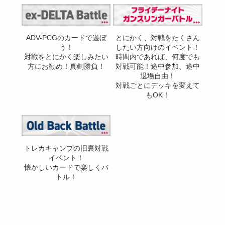
ADV-PCGのカードで遊ぼ
とにかく、対戦をたくさん
う！
したい方向けのイベント！
対戦をとにかく楽しみたい
時間内であれば、何度でも
方にお勧め！真剣勝負！
対戦可能！途中参加、途中
退場自由！
対戦ごとにデッキを変えて
もOK！
トレカキャンプの旧裏対戦
イベント！
懐かしいカードで楽しくバ
トル！