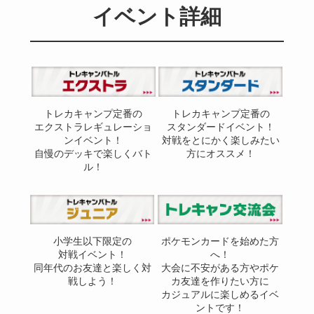
イベント詳細
トレカキャンプ定番の
トレカキャンプ定番の
エクストラレギュレーショ
スタンダードイベント！
ンイベント！
対戦をとにかく楽しみたい
自慢のデッキで楽しくバト
方にオススメ！
ル！
小学生以下限定の
ポケモンカードを始めた方
対戦イベント！
へ！
同年代のお友達と楽しく対
大会に不安がある方やポケ
戦しよう！
カ友達を作りたい方に
カジュアルに楽しめるイベ
ントです！