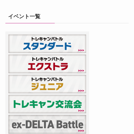
イベント一覧