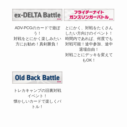
ADV-PCGのカードで遊ぼ
とにかく、対戦をたくさん
う！
したい方向けのイベント！
対戦をとにかく楽しみたい
時間内であれば、何度でも
方にお勧め！真剣勝負！
対戦可能！途中参加、途中
退場自由！
対戦ごとにデッキを変えて
もOK！
トレカキャンプの旧裏対戦
イベント！
懐かしいカードで楽しくバ
トル！