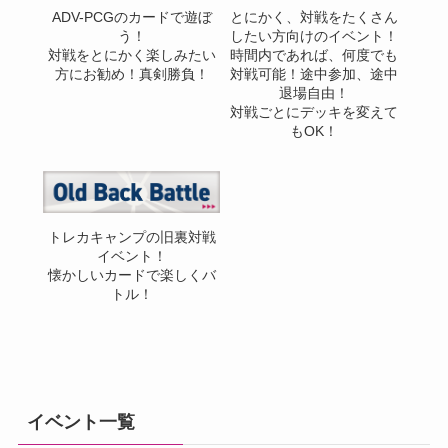
ADV-PCGのカードで遊ぼ
とにかく、対戦をたくさん
う！
したい方向けのイベント！
対戦をとにかく楽しみたい
時間内であれば、何度でも
方にお勧め！真剣勝負！
対戦可能！途中参加、途中
退場自由！
対戦ごとにデッキを変えて
もOK！
トレカキャンプの旧裏対戦
イベント！
懐かしいカードで楽しくバ
トル！
イベント一覧