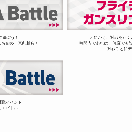
ドで遊ぼう！
とにかく、対戦をたく
にお勧め！真剣勝負！
時間内であれば、何度でも
対戦ごとにデ
対戦イベント！
しくバトル！