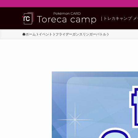
| トレカキャンプ 
ホーム
イベント
フライデーガンスリンガーバトル