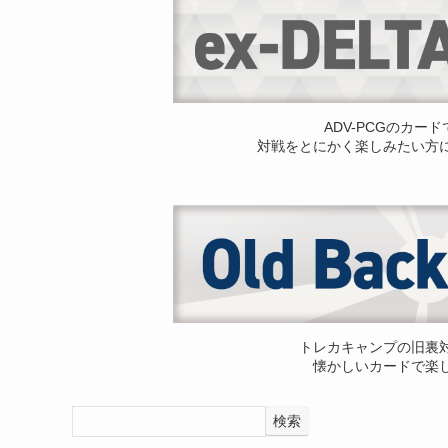
ADV-PCGのカー
対戦をとにかく楽しみたい方
トレカキャンプの旧裏
懐かしいカードで楽
検索