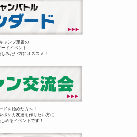
キャンプ定番の
ダードイベント！
楽しみたい方にオススメ！
ードを始めた方へ！
やポケカ友達を作りたい方に
楽しめるイベントです！