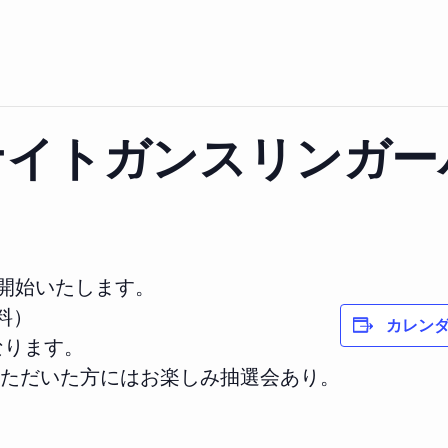
ナイトガンスリンガー
を開始いたします。
料）
カレン
なります。
ただいた方にはお楽しみ抽選会あり。