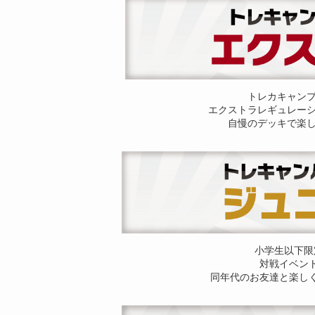
トレカキャン
エクストラレギュレー
自慢のデッキで楽
小学生以下限
対戦イベン
同年代のお友達と楽し