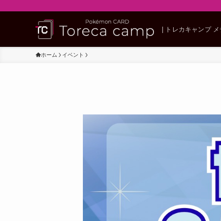
| トレカキャンプ 
ホーム
イベント