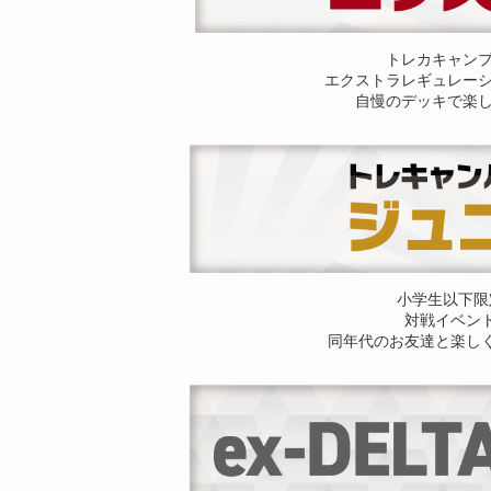
トレカキャン
エクストラレギュレー
自慢のデッキで楽
小学生以下限
対戦イベン
同年代のお友達と楽し