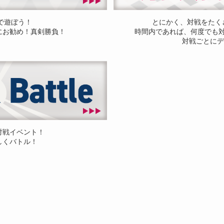
ドで遊ぼう！
とにかく、対戦をたく
にお勧め！真剣勝負！
時間内であれば、何度でも
対戦ごとにデ
対戦イベント！
しくバトル！