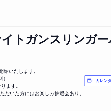
ナイトガンスリンガー
を開始いたします。
料）
カレン
なります。
ただいた方にはお楽しみ抽選会あり。