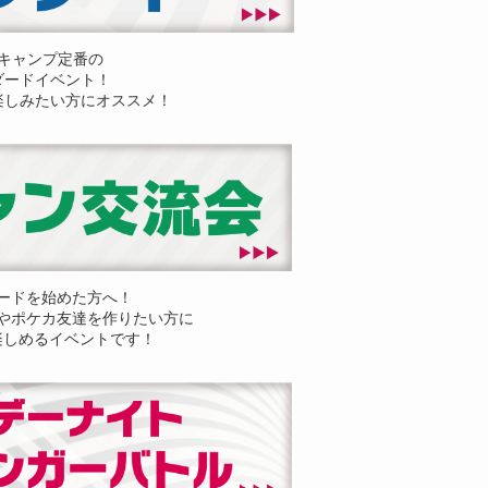
キャンプ定番の
ダードイベント！
楽しみたい方にオススメ！
ードを始めた方へ！
やポケカ友達を作りたい方に
楽しめるイベントです！