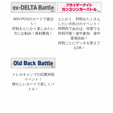
ADV-PCGのカードで遊ぼ
とにかく、対戦をたくさん
う！
したい方向けのイベント！
対戦をとにかく楽しみたい
時間内であれば、何度でも
方にお勧め！真剣勝負！
対戦可能！途中参加、途中
退場自由！
対戦ごとにデッキを変えて
もOK！
トレカキャンプの旧裏対戦
イベント！
懐かしいカードで楽しくバ
トル！