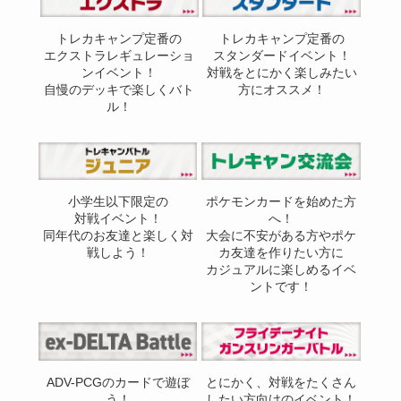
トレカキャンプ定番の
トレカキャンプ定番の
エクストラレギュレーショ
スタンダードイベント！
ンイベント！
対戦をとにかく楽しみたい
自慢のデッキで楽しくバト
方にオススメ！
ル！
小学生以下限定の
ポケモンカードを始めた方
対戦イベント！
へ！
同年代のお友達と楽しく対
大会に不安がある方やポケ
戦しよう！
カ友達を作りたい方に
カジュアルに楽しめるイベ
ントです！
ADV-PCGのカードで遊ぼ
とにかく、対戦をたくさん
う！
したい方向けのイベント！