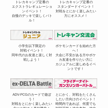
トレカキャンプ定番の
トレカキャンプ定番の
エクストラレギュレーショ
スタンダードイベント！
ンイベント！
対戦をとにかく楽しみたい
自慢のデッキで楽しくバト
方にオススメ！
ル！
小学生以下限定の
ポケモンカードを始めた方
対戦イベント！
へ！
同年代のお友達と楽しく対
大会に不安がある方やポケ
戦しよう！
カ友達を作りたい方に
カジュアルに楽しめるイベ
ントです！
ADV-PCGのカードで遊ぼ
とにかく、対戦をたくさん
う！
したい方向けのイベント！
対戦をとにかく楽しみたい
時間内であれば、何度でも