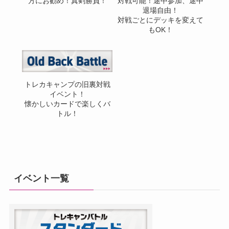
方にお勧め！真剣勝負！
対戦可能！途中参加、途中
退場自由！
対戦ごとにデッキを変えて
もOK！
トレカキャンプの旧裏対戦
イベント！
懐かしいカードで楽しくバ
トル！
イベント一覧