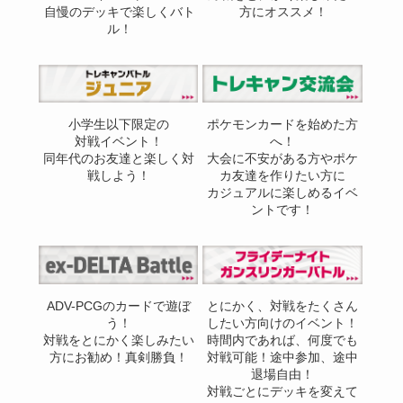
自慢のデッキで楽しくバト
方にオススメ！
ル！
小学生以下限定の
ポケモンカードを始めた方
対戦イベント！
へ！
同年代のお友達と楽しく対
大会に不安がある方やポケ
戦しよう！
カ友達を作りたい方に
カジュアルに楽しめるイベ
ントです！
ADV-PCGのカードで遊ぼ
とにかく、対戦をたくさん
う！
したい方向けのイベント！
対戦をとにかく楽しみたい
時間内であれば、何度でも
方にお勧め！真剣勝負！
対戦可能！途中参加、途中
退場自由！
対戦ごとにデッキを変えて