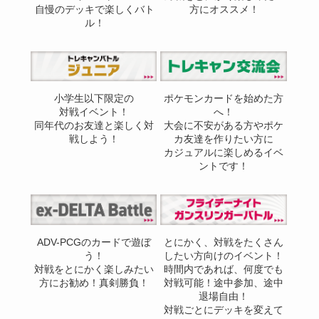
自慢のデッキで楽しくバト
方にオススメ！
ル！
小学生以下限定の
ポケモンカードを始めた方
対戦イベント！
へ！
同年代のお友達と楽しく対
大会に不安がある方やポケ
戦しよう！
カ友達を作りたい方に
カジュアルに楽しめるイベ
ントです！
ADV-PCGのカードで遊ぼ
とにかく、対戦をたくさん
う！
したい方向けのイベント！
対戦をとにかく楽しみたい
時間内であれば、何度でも
方にお勧め！真剣勝負！
対戦可能！途中参加、途中
退場自由！
対戦ごとにデッキを変えて