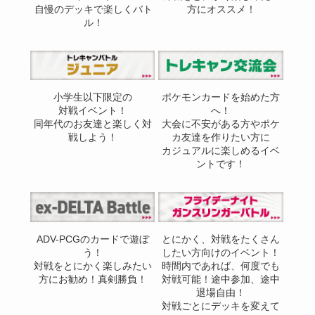
自慢のデッキで楽しくバト
方にオススメ！
ル！
小学生以下限定の
ポケモンカードを始めた方
対戦イベント！
へ！
同年代のお友達と楽しく対
大会に不安がある方やポケ
戦しよう！
カ友達を作りたい方に
カジュアルに楽しめるイベ
ントです！
ADV-PCGのカードで遊ぼ
とにかく、対戦をたくさん
う！
したい方向けのイベント！
対戦をとにかく楽しみたい
時間内であれば、何度でも
方にお勧め！真剣勝負！
対戦可能！途中参加、途中
退場自由！
対戦ごとにデッキを変えて