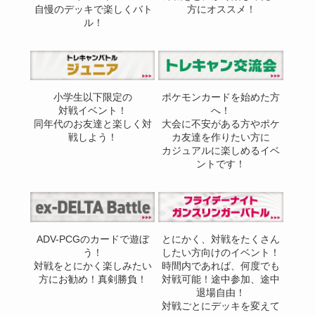
自慢のデッキで楽しくバト
方にオススメ！
ル！
小学生以下限定の
ポケモンカードを始めた方
対戦イベント！
へ！
同年代のお友達と楽しく対
大会に不安がある方やポケ
戦しよう！
カ友達を作りたい方に
カジュアルに楽しめるイベ
ントです！
ADV-PCGのカードで遊ぼ
とにかく、対戦をたくさん
う！
したい方向けのイベント！
対戦をとにかく楽しみたい
時間内であれば、何度でも
方にお勧め！真剣勝負！
対戦可能！途中参加、途中
退場自由！
対戦ごとにデッキを変えて