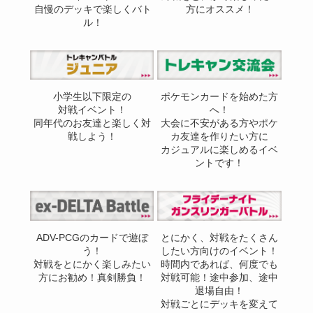
自慢のデッキで楽しくバト
方にオススメ！
ル！
小学生以下限定の
ポケモンカードを始めた方
対戦イベント！
へ！
同年代のお友達と楽しく対
大会に不安がある方やポケ
戦しよう！
カ友達を作りたい方に
カジュアルに楽しめるイベ
ントです！
ADV-PCGのカードで遊ぼ
とにかく、対戦をたくさん
う！
したい方向けのイベント！
対戦をとにかく楽しみたい
時間内であれば、何度でも
方にお勧め！真剣勝負！
対戦可能！途中参加、途中
退場自由！
対戦ごとにデッキを変えて