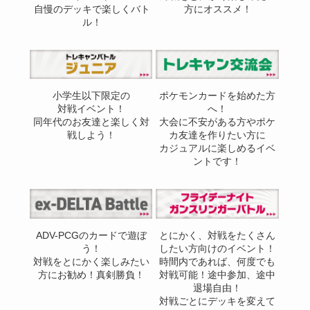
自慢のデッキで楽しくバト
方にオススメ！
ル！
小学生以下限定の
ポケモンカードを始めた方
対戦イベント！
へ！
同年代のお友達と楽しく対
大会に不安がある方やポケ
戦しよう！
カ友達を作りたい方に
カジュアルに楽しめるイベ
ントです！
ADV-PCGのカードで遊ぼ
とにかく、対戦をたくさん
う！
したい方向けのイベント！
対戦をとにかく楽しみたい
時間内であれば、何度でも
方にお勧め！真剣勝負！
対戦可能！途中参加、途中
退場自由！
対戦ごとにデッキを変えて