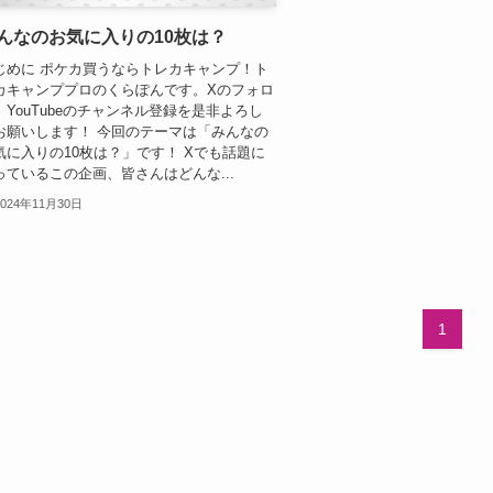
んなのお気に入りの10枚は？
じめに ポケカ買うならトレカキャンプ！ト
カキャンププロのくらぽんです。Xのフォロ
、YouTubeのチャンネル登録を是非よろし
お願いします！ 今回のテーマは「みんなの
気に入りの10枚は？」です！ Xでも話題に
っているこの企画、皆さんはどんな...
2024年11月30日
1