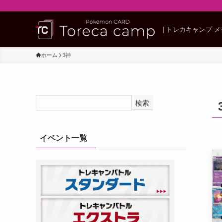
| トレカキャンプ 
ホーム
3神
検索
イベント一覧