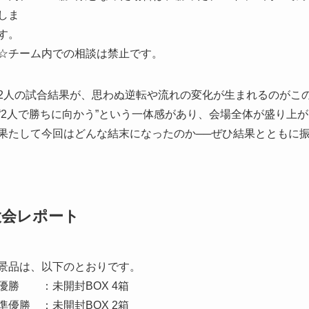
しま
す。
☆チーム内での相談は禁止です。
2人の試合結果が、思わぬ逆転や流れの変化が生まれるのがこ
“2人で勝ちに向かう”という一体感があり、会場全体が盛り上
果たして今回はどんな結末になったのか──ぜひ結果とともに
大会レポート
景品は、以下のとおりです。
優勝 ：未開封BOX 4箱
準優勝 ：未開封BOX 2箱