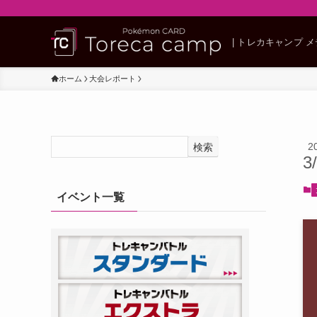
| トレカキャンプ 
ホーム
大会レポート
2
検索
3
イベント一覧