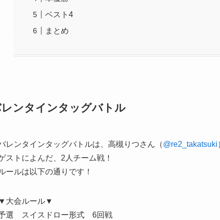
ベスト4
まとめ
バレンタインタッグバトル
バレンタインタッグバトルは、高槻りつさん（
@re2_takatsuki
ゲストによんだ、2人チーム戦！
ルールは以下の通りです！
▼大会ルール▼
予選 スイスドロー形式 6回戦