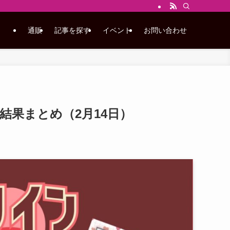
通販
記事を探す
イベント
お問い合わせ
結果まとめ（2月14日）