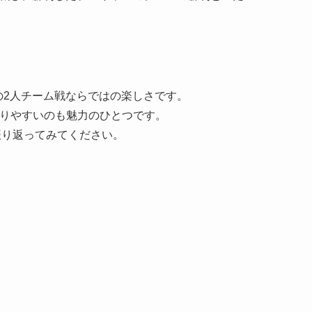
の2人チーム戦ならではの楽しさです。
がりやすいのも魅力のひとつです。
振り返ってみてください。