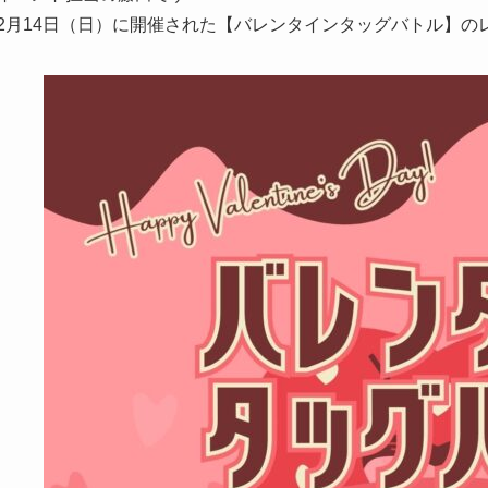
2月14日（日）に開催された【バレンタインタッグバトル】の