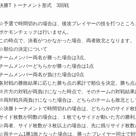
決勝T トーナメント形式 3回戦
☆予選で時間切れの場合は、後攻プレイヤーの技を打つところ
ポケモンチェックは行いません。
この時点で、決着がつかなかった場合、両者敗北となります。
☆順位の決定について
チームメンバー両名が勝った場合は3点、
チームメンバーどちらかが勝った場合は1点
チームメンバー両名が負けた場合は0点
各対戦の勝敗結果に応じた勝ち点の累計で順位を決定。勝ち点
※片方の対戦が両負けになった時点で、そのチームの対戦結果
※両対戦共両負けになった場合は、どちらのチームも敗北とし
☆決勝トーナメントで時間切れの場合は、どちらかのサイド枚
サイド枚数が同数の場合は、１枚でもサイドが動いた方の勝利
☆両者、サイド枚数が３枚以上の場合は、先に残りサイド枚数
☆両チーム1勝1敗となった場合は、勝ったプレイヤー同士で