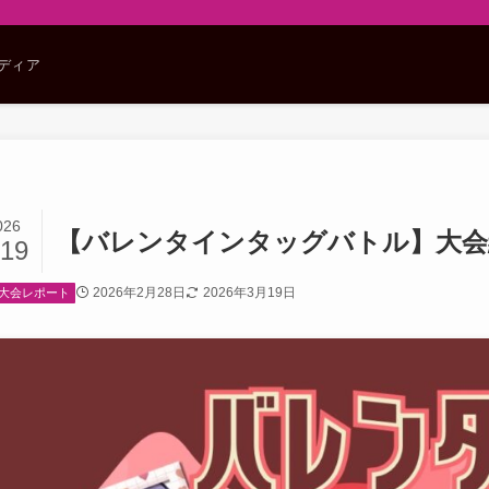
メディア
026
【バレンタインタッグバトル】大会
/19
2026年2月28日
2026年3月19日
大会レポート