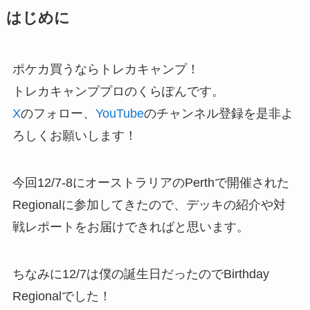
はじめに
ポケカ買うならトレカキャンプ！
トレカキャンププロのくらぽんです。
X
のフォロー、
YouTube
のチャンネル登録を是非よ
ろしくお願いします！
今回12/7-8にオーストラリアのPerthで開催された
Regionalに参加してきたので、デッキの紹介や対
戦レポートをお届けできればと思います。
ちなみに12/7は僕の誕生日だったのでBirthday
Regionalでした！