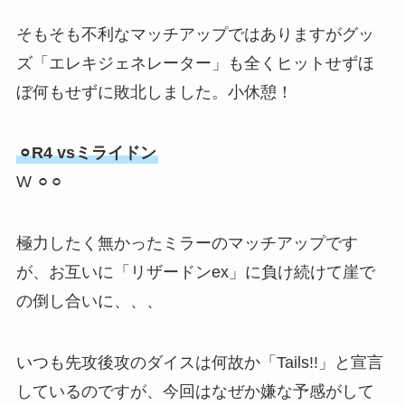
そもそも不利なマッチアップではありますがグッ
ズ「エレキジェネレーター」も全くヒットせずほ
ぼ何もせずに敗北しました。小休憩！
⚪︎R4 vsミライドン
W ⚪︎⚪︎
極力したく無かったミラーのマッチアップです
が、お互いに「リザードンex」に負け続けて崖で
の倒し合いに、、、
いつも先攻後攻のダイスは何故か「Tails!!」と宣言
しているのですが、今回はなぜか嫌な予感がして