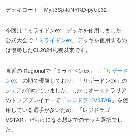
デッキコード「Myp3Sp-loNYRD-pyUp32」
今回は「ミライドンex」デッキを使用しました。
公式大会で「
ミライドンex
」デッキを使用するの
は優勝したCL2024札幌以来です。
直近の Regionalで「ミライドンex」→「
リザード
ンex
」の順で優勝しており、「リザードンex」の
シェアが伸びていました。しかしオーストラリア
のトッププレイヤーで「
レジドラゴVSTAR
」を使
用している選手が多いため、「レジドラゴ
VSTAR」だらけになる想定でのデッキ選択でし
た。