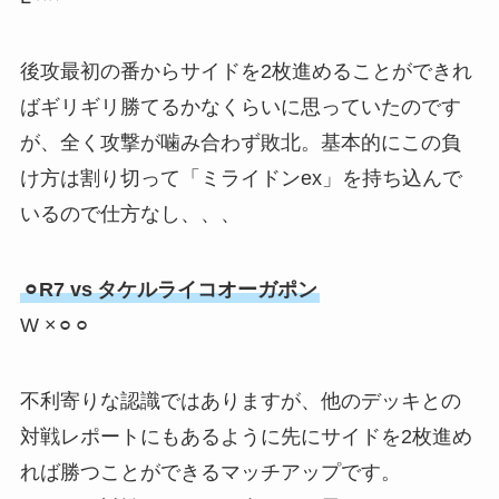
後攻最初の番からサイドを2枚進めることができれ
ばギリギリ勝てるかなくらいに思っていたのです
が、全く攻撃が噛み合わず敗北。基本的にこの負
け方は割り切って「ミライドンex」を持ち込んで
いるので仕方なし、、、
⚪︎R7 vs
タケルライコオーガポン
W ×⚪︎⚪︎
不利寄りな認識ではありますが、他のデッキとの
対戦レポートにもあるように先にサイドを2枚進め
れば勝つことができるマッチアップです。