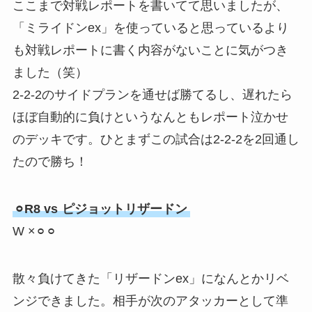
ここまで対戦レポートを書いてて思いましたが、
「ミライドンex」を使っていると思っているより
も対戦レポートに書く内容がないことに気がつき
ました（笑）
2-2-2のサイドプランを通せば勝てるし、遅れたら
ほぼ自動的に負けというなんともレポート泣かせ
のデッキです。ひとまずこの試合は2-2-2を2回通し
たので勝ち！
⚪︎R8 vs
ピジョットリザードン
W ×⚪︎⚪︎
散々負けてきた「リザードンex」になんとかリベ
ンジできました。相手が次のアタッカーとして準