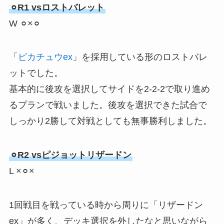
⚪︎R1 vsロストバレット
W ⚪︎×⚪︎
「
ピカチュウex
」を採用している形のロストバレ
ットでした。
基本的に後攻を選択してサイドを2-2-2で取り進め
るプランで戦いました。後攻を選択できた試合で
しっかり2勝して対戦としても無事勝利しました。
⚪︎R2 vsピジョットリザードン
L ×⚪︎×
1回戦目を戦っている時から周りに「リザードン
ex」が多く、デッキ選択を外したなと思いながら